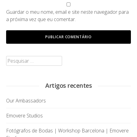
Guardar o meu nome, email e site neste navegador para
a próxima vez que eu comentar.
Pesquisar
por:
Artigos recentes
Our Ambassadors
Emovere Studios
Fotógrafos de Bodas | Workshop Barcelona | Emovere